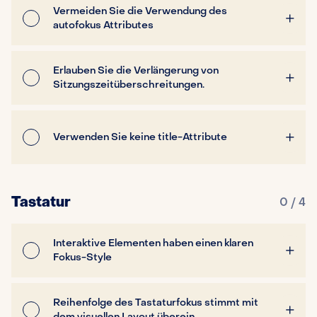
Vermeiden Sie die Verwendung des
autofokus Attributes
Erlauben Sie die Verlängerung von
Sitzungszeitüberschreitungen.
Verwenden Sie keine title-Attribute
Tastatur
0 / 4
Interaktive Elementen haben einen klaren
Fokus-Style
Reihenfolge des Tastaturfokus stimmt mit
dem visuellen Layout überein