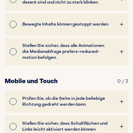
dezent sind und nicht zu stark blinken.
Bewegte Inhalte können gestoppt werden
Stellen Sie sicher, dass alle Animationen
die Medienabfrage prefers-reduced-
motion befolgen.
Mobile und Touch
0 / 3
Prüfen Sie, ob die Seite in jede beliebige
Richtung gedreht werden kann.
Stellen Sie sicher, dass Schaltflächen und
Links leicht aktiviert werden können