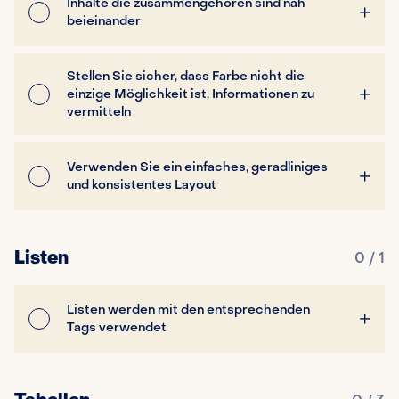
Inhalte die zusammengehören sind nah
beieinander
Stellen Sie sicher, dass Farbe nicht die
einzige Möglichkeit ist, Informationen zu
vermitteln
Verwenden Sie ein einfaches, geradliniges
und konsistentes Layout
Listen
0 / 1
Listen werden mit den entsprechenden
Tags verwendet